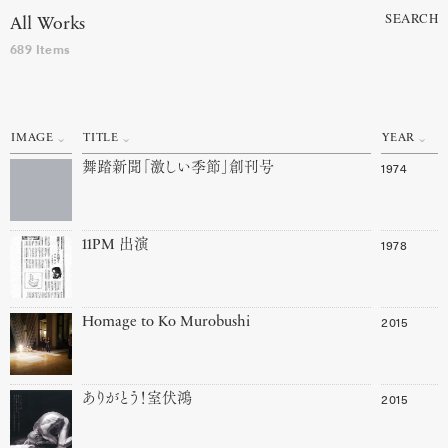
SEARCH
All Works
689 Items
IMAGE
TITLE
YEAR
1974
舞踏新聞「激しい季節」創刊号
1978
11PM 出演
2015
Homage to Ko Murobushi
2015
ありがとう！室伏鴻