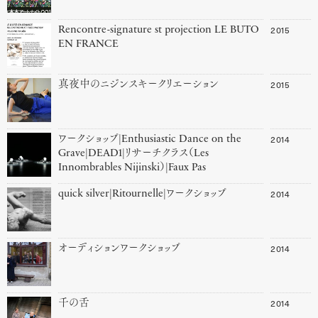
2015
Rencontre-signature st projection LE BUTO
EN FRANCE
2015
真夜中のニジンスキークリエーション
2014
ワークショップ|Enthusiastic Dance on the
Grave|DEAD1|リサーチクラス（Les
Innombrables Nijinski）|Faux Pas
2014
quick silver|Ritournelle|ワークショップ
2014
オーディションワークショップ
2014
千の舌