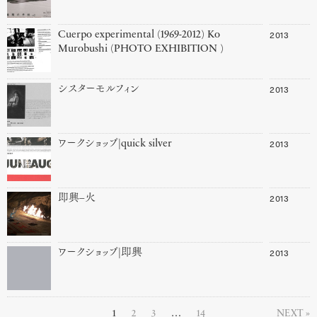
2013
Cuerpo experimental (1969-2012) Ko
Murobushi (PHOTO EXHIBITION )
2013
シスターモルフィン
2013
ワークショップ|quick silver
2013
即興–火
2013
ワークショップ|即興
1
2
3
…
14
NEXT