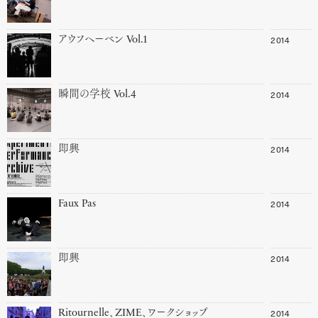
2014
アウフヘーベン Vol.1
2014
瞬間の学校 Vol.4
2014
即興
2014
Faux Pas
2014
即興
2014
Ritournelle、ZIME、ワークショップ