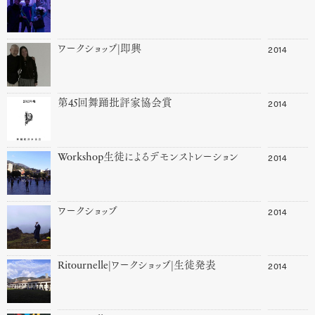
2014
ワークショップ|即興
2014
第45回舞踊批評家協会賞
2014
Workshop生徒によるデモンストレーション
2014
ワークショップ
2014
Ritournelle|ワークショップ|生徒発表