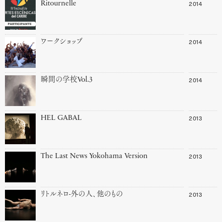
2014
Ritournelle
2014
ワークショップ
2014
瞬間の学校Vol.3
2013
HEL GABAL
2013
The Last News Yokohama Version
2013
リトルネロ-外の人、他のもの