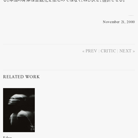
November 21, 2000
PREV
CRITIC
NEXT
RELATED WORK