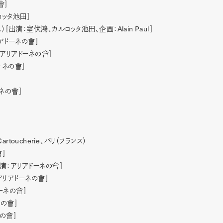
會］
ロッタ池田］
Alain Paul
ス）［出演：室伏鴻、カルロッタ池田、企画：
］
アドーネの會］
、アリアドーネの會］
ーネの會］
ネの會］
 Cartoucherie
、パリ（フランス）
會］
出演：アリアドーネの會］
アリアドーネの會］
ーネの會］
ネの會］
の會］