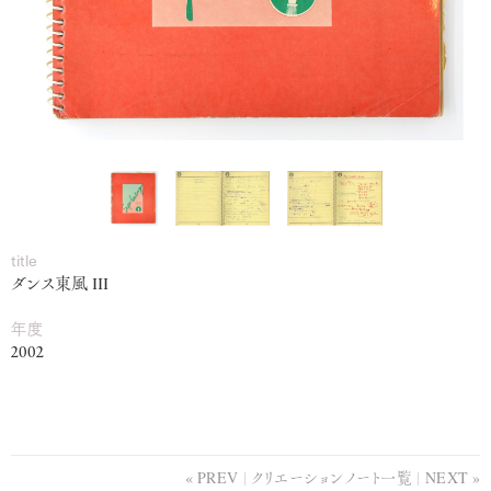
title
ダンス東風 III
年度
2002
PREV
クリエーションノート一覧
NEXT