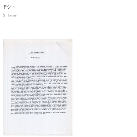
ドシエ
2 Items