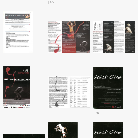
05
06