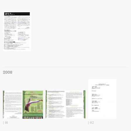
2008
01
02