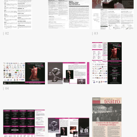
02
03
04