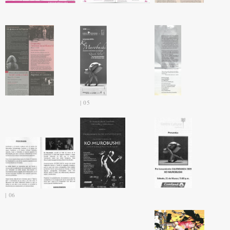
05
06