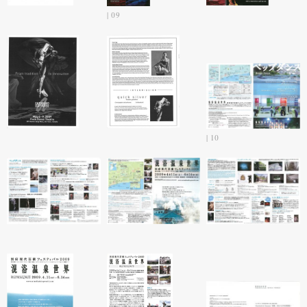
09
10