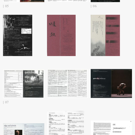
05
06
07