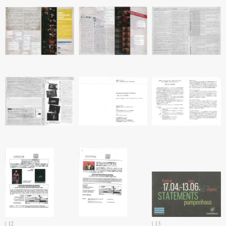
12
13