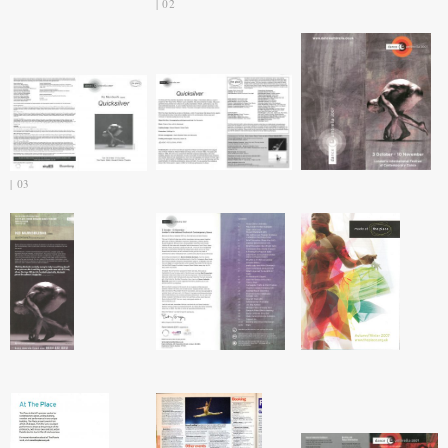
02
03