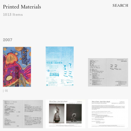
SEARCH
Printed Materials
1013 Items
2007
01