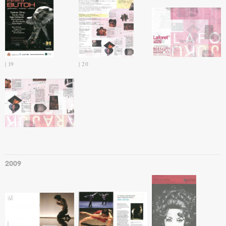
19
20
2009