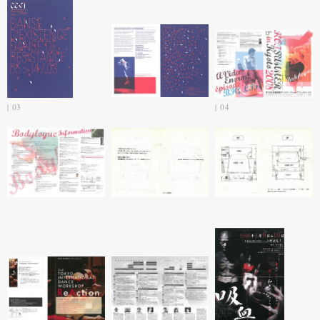
03
04