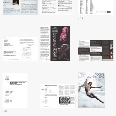
08
09