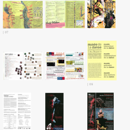
07
08