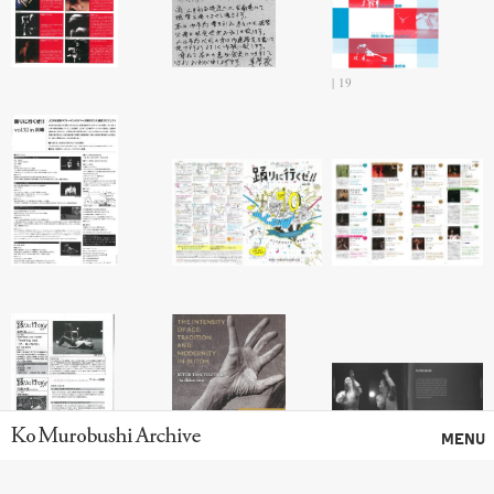
19
Ko Murobushi Archive
MENU
20