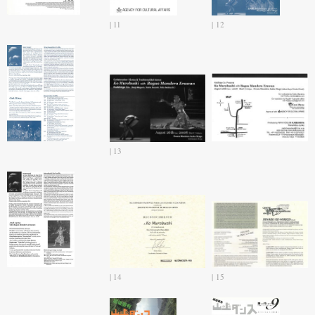
11
12
13
14
15