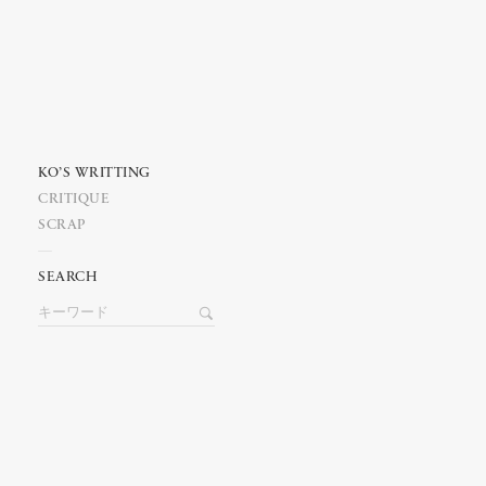
KO’S WRITTING
CRITIQUE
SCRAP
SEARCH