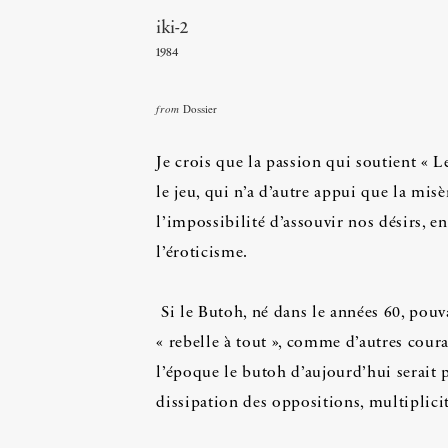
iki-2
1984
from
Dossier
Je crois que la passion qui soutient « 
le jeu, qui n’a d’autre appui que la misè
l’impossibilité d’assouvir nos désirs, 
l’éroticisme.
Si le Butoh, né dans le années 60, pouv
« rebelle à tout », comme d’autres coura
l’époque le butoh d’aujourd’hui serait p
dissipation des oppositions, multiplicit