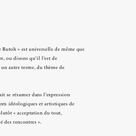
Le Butoh » est universelle de même que
re, ou disons qu’il l’est de
en un autre terme, du thème de
ait se résumer dans l’expression
nts idéologiques et artistiques de
lutôt « acceptation du tout,
é des rencontres ».