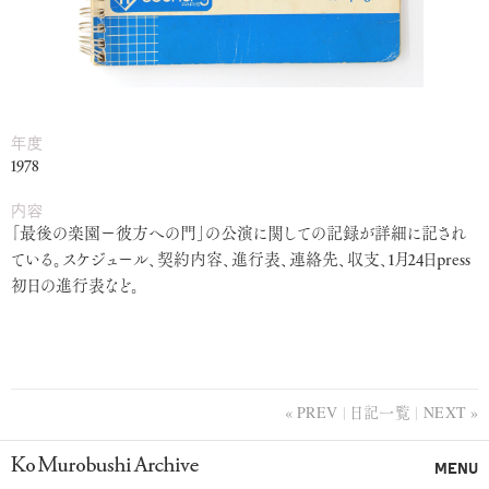
年度
1978
内容
「最後の楽園ー彼方への門」の公演に関しての記録が詳細に記され
ている。スケジュール、契約内容、進行表、連絡先、収支、1月24日press
初日の進行表など。
PREV
日記一覧
NEXT
Ko Murobushi Archive
MENU