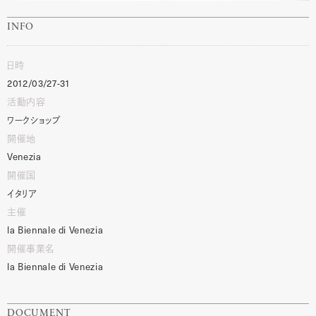
INFO
日時
2012/03/27-31
活動内容
ワークショップ
開催地
Venezia
開催国
イタリア
主催
la
Biennale
di
Venezia
開催事業名
la
Biennale
di
Venezia
DOCUMENT