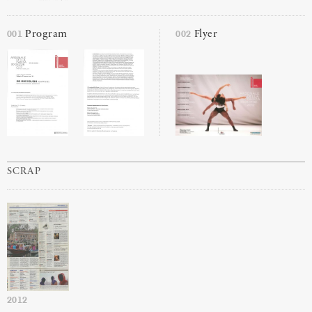
001
002
Program
Flyer
SCRAP
2012