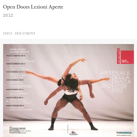
Open
Doors
Lezioni
Aperte
2012
INFO
DOCUMENT