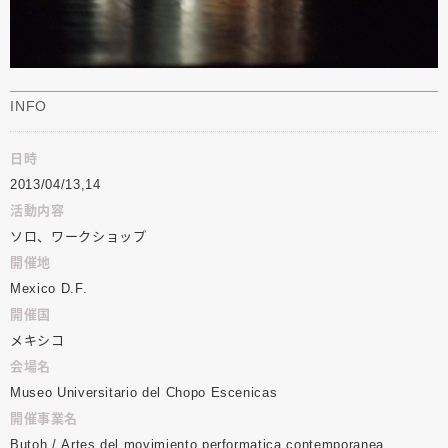
INFO
日時
2013/04/13,14
活動内容
ソロ、ワークショップ
開催地
Mexico D.F.
開催国
メキシコ
会場名
Museo
Universitario
del
Chopo
Escenicas
開催事業名
Butoh
/
Artes
del
movimiento
performatica
contemporanea