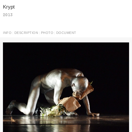
Krypt
2013
INFO
DESCRIPTION
PHOTO
DOCUMENT