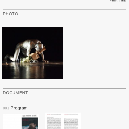
Vinci Ting
PHOTO
DOCUMENT
Program
001