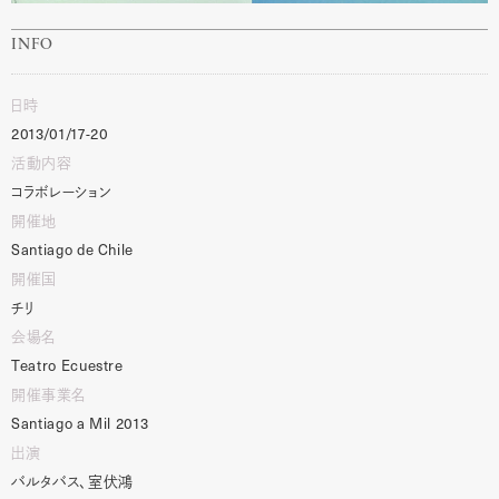
INFO
日時
2013/01/17-20
活動内容
コラボレーション
開催地
Santiago de Chile
開催国
チリ
会場名
Teatro
Ecuestre
開催事業名
Santiago
a
Mil
2013
出演
バルタバス、室伏鴻