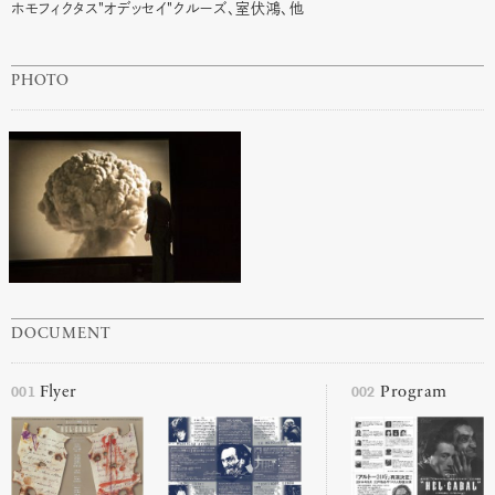
ホモフィクタス"オデッセイ"クルーズ、室伏鴻、他
PHOTO
DOCUMENT
001
002
Flyer
Program