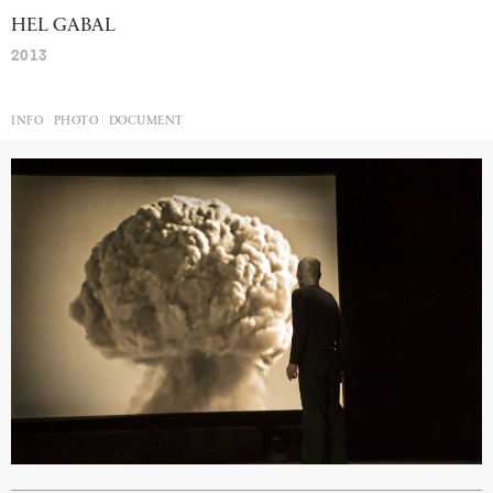
HEL
GABAL
2013
INFO
PHOTO
DOCUMENT