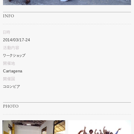
INFO
日時
2014/03/17-24
活動内容
ワークショップ
開催地
Cartagena
開催国
コロンビア
PHOTO