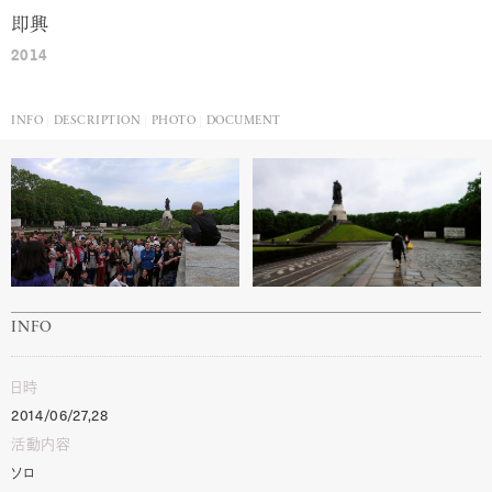
即興
2014
INFO
DESCRIPTION
PHOTO
DOCUMENT
INFO
日時
2014/06/27,28
活動内容
ソロ