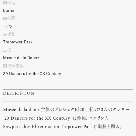
開催地
Berlin
開催国
ドイツ
会場名
Treptower
Park
主催
Musee
de
la
Danse
開催事業名
20
Dancers
for
the
XX
Century
DESCRIPTION
Musee de la danse主催のプロジェクト「20世紀の20人のダンサー
20 Dancers for the XX Century」に参加、ベルリンの
Sowjietisches Ehrenmal im Treptower Parkで即興を踊る。