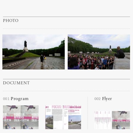
PHOTO
DOCUMENT
001
002
Program
Flyer