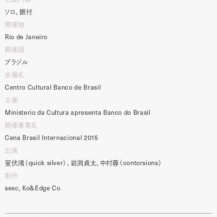
ソロ、振付
開催地
Rio de Janeiro
開催国
ブラジル
会場名
Centro
Cultural
Banco
de
Brasil
主催
Ministerio
da
Cultura
apresenta
Banco
do
Brasil
開催事業名
Cena
Brasil
Internacional
2015
出演
室伏鴻（
quick
silver
）、岩渕貞太、中村蓉（
contorsions
）
制作
sesc,
Ko&Edge
Co