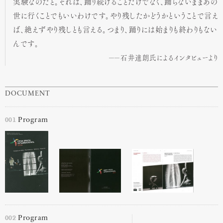
実験なのだと。それは、踊り続けることだけでなく、踊らないままあの
世に行くことでもいいわけです。やり残したかどうかということで言え
ば、絶えずやり残しとも言える。つまり、踊りには始まりも終わりもない
んです。
石井達朗氏によるインタビューより
DOCUMENT
001
Program
002
Program