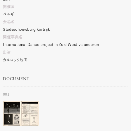
開催国
ベルギー
会場名
Stadsschouwburg
Kortrijk
開催事業名
International
Dance
project
in
Zuid-West-vlaanderen
出演
カルロッタ池田
DOCUMENT
001