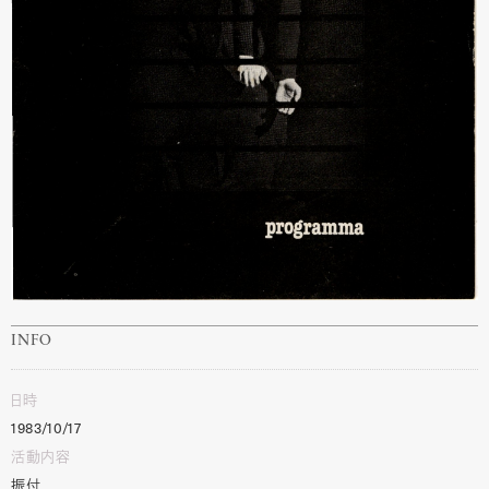
INFO
日時
1983/10/17
活動内容
振付