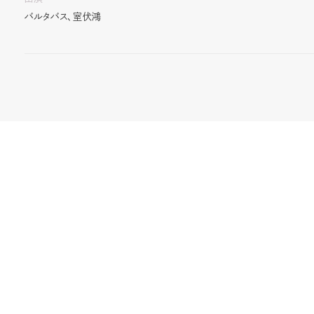
バルタバス、室伏鴻