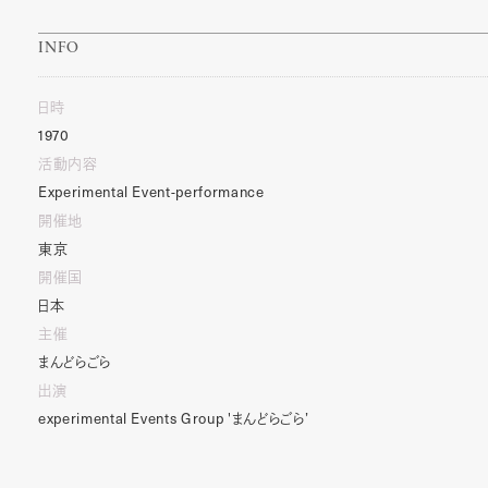
INFO
日時
1970
活動内容
Experimental
Event-performance
開催地
東京
開催国
日本
主催
まんどらごら
出演
experimental
Events
Group
'
まんどらごら
’