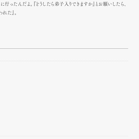
に行ったんだよ。『どうしたら弟子入りできますか』とお願いしたら、
われた』。