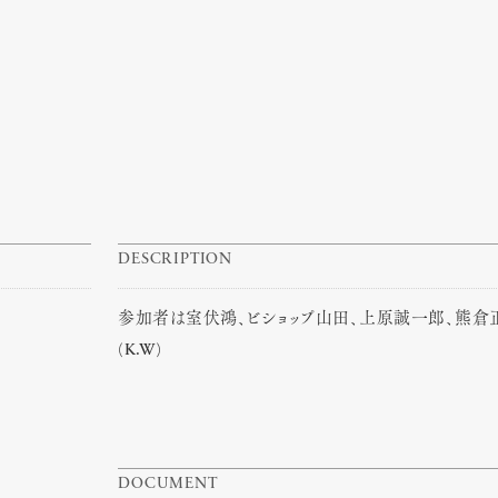
DESCRIPTION
参加者は室伏鴻、ビショップ山田、上原誠一郎、熊倉
(K.W)
DOCUMENT