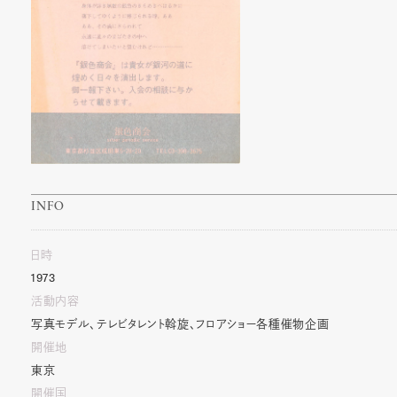
INFO
日時
1973
活動内容
写真モデル、テレビタレント斡旋、フロアショー各種催物企画
開催地
東京
開催国