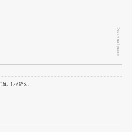
Document | photos
正雄、上杉清文。