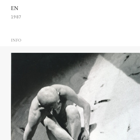
EN
1987
INFO