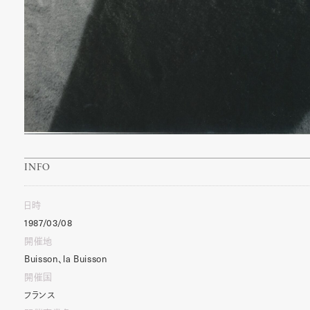
INFO
日時
1987/03/08
開催地
Buisson、la Buisson
開催国
フランス