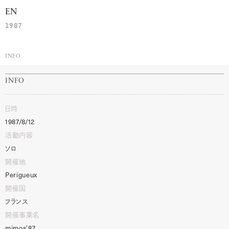
EN
1987
INFO
INFO
日時
1987/8/12
活動内容
ソロ
開催地
Perigueux
開催国
フランス
開催事業名
mimos'87