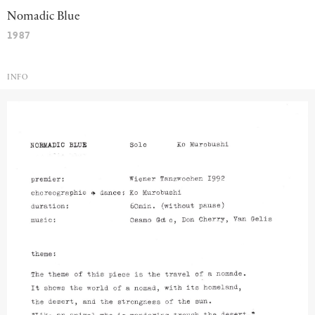
Nomadic
Blue
1987
INFO