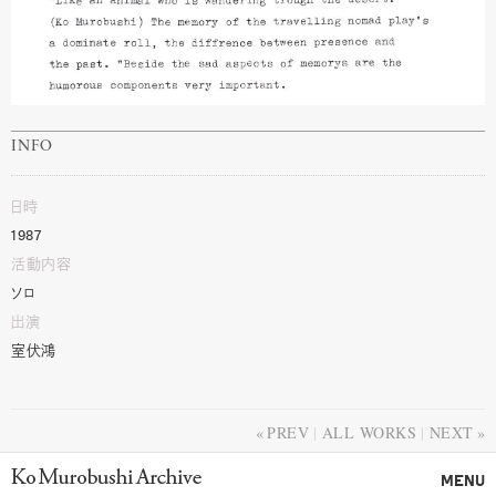
INFO
日時
1987
活動内容
ソロ
出演
室伏鴻
PREV
ALL WORKS
NEXT
Ko Murobushi Archive
MENU