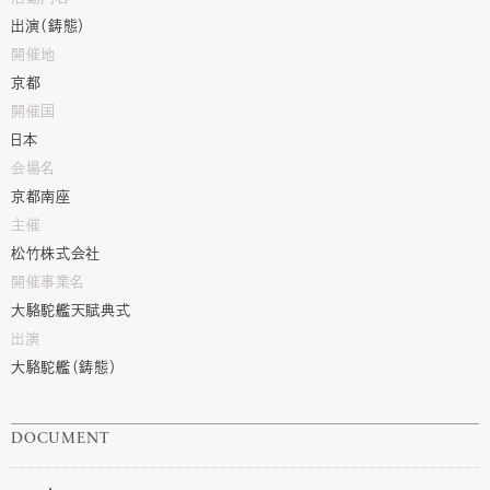
出演（鋳態）
開催地
京都
開催国
日本
会場名
京都南座
主催
松竹株式会社
開催事業名
大駱駝艦天賦典式
出演
大駱駝艦（鋳態）
DOCUMENT