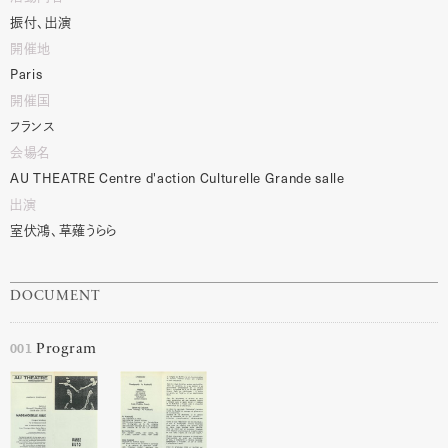
振付、出演
開催地
Paris
開催国
フランス
会場名
AU
THEATRE
Centre
d'action
Culturelle
Grande
salle
出演
室伏鴻、草薙うらら
DOCUMENT
001
Program