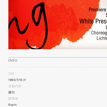
INFO
日時
1993/7/10,11
活動内容
振付
開催地
Koeln