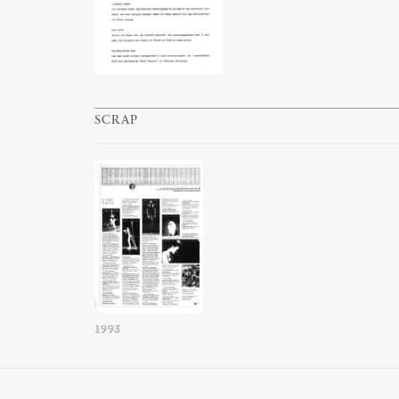
SCRAP
1993