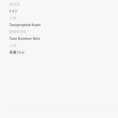
開催国
ドイツ
主催
Tanzprojekte
Koeln
開催事業名
Tanz
Sommer
Koln
出演
草薙うらら