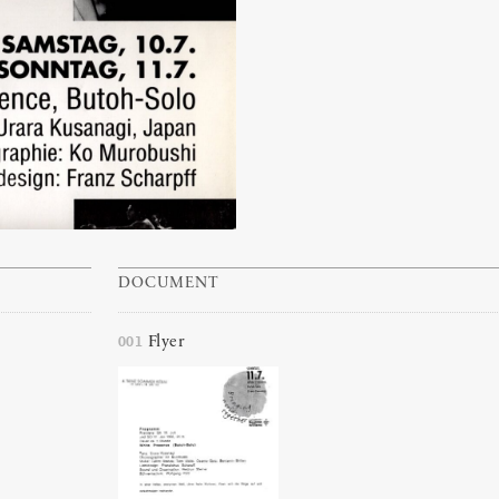
DOCUMENT
001
Flyer