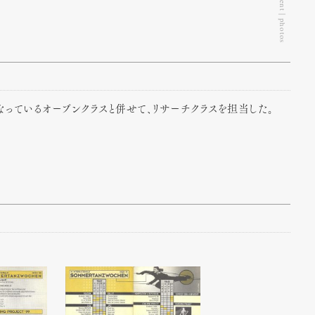
Document | photos
なっているオープンクラスと併せて、リサーチクラスを担当した。