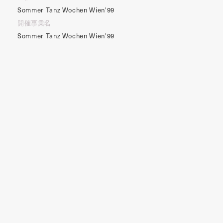
Sommer
Tanz
Wochen
Wien'99
開催事業名
Sommer
Tanz
Wochen
Wien'99