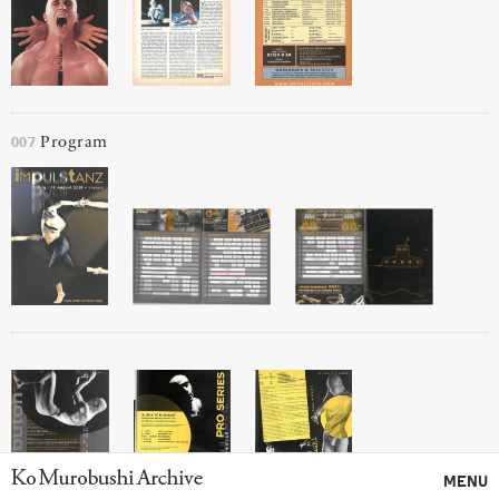
007
Program
Ko Murobushi Archive
MENU