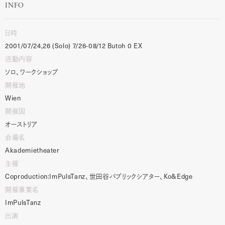
INFO
日時
2001/07/24,26
(Solo)
7/26-08/12
Butoh
0
EX
活動内容
ソロ、ワークショップ
開催地
Wien
開催国
オーストリア
会場名
Akademietheater
主催
Coproduction:ImPulsTanz
、世田谷パブリックシアター、
Ko&Edge
開催事業名
ImPulsTanz
出演