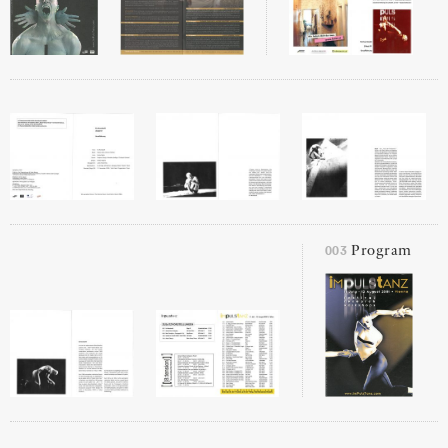
003
Program