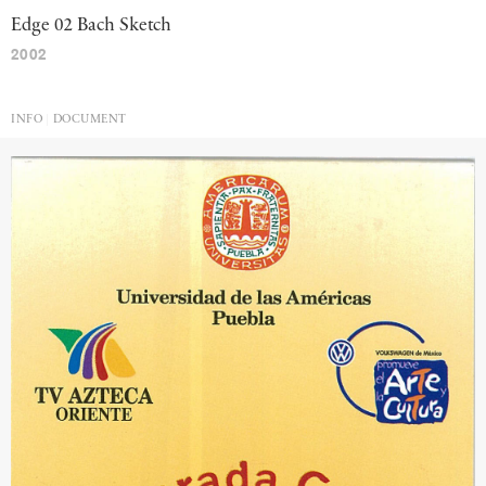
Edge
02
Bach
Sketch
2002
INFO
DOCUMENT