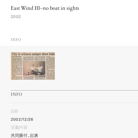
East
Wind
III
–
no
boat
in
sights
2002
INFO
INFO
日時
2002/12/26
活動内容
共同振付、出演