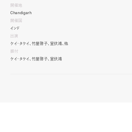
開催地
Chandigarh
開催国
インド
出演
ケイ・タケイ、竹屋啓子、室伏鴻、他
振付
ケイ・タケイ、竹屋啓子、室伏鴻