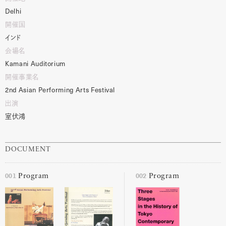
Delhi
開催国
インド
会場名
Kamani
Auditorium
開催事業名
2nd
Asian
Performing
Arts
Festival
出演
室伏鴻
DOCUMENT
001
002
Program
Program