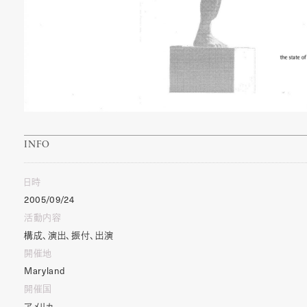
INFO
日時
2005/09/24
活動内容
構成、演出、振付、出演
開催地
Maryland
開催国
アメリカ