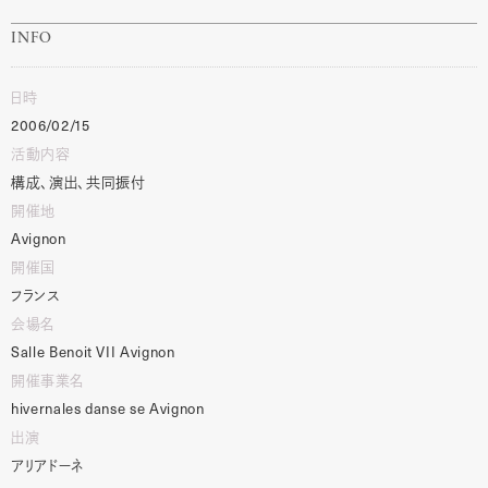
INFO
日時
2006/02/15
活動内容
構成、演出、共同振付
開催地
Avignon
開催国
フランス
会場名
Salle
Benoit
VII
Avignon
開催事業名
hivernales
danse
se
Avignon
出演
アリアドーネ