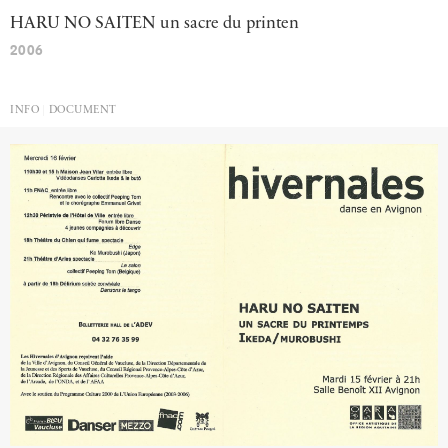
HARU
NO
SAITEN
un
sacre
du
printen
2006
INFO
DOCUMENT