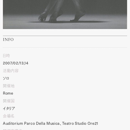
INFO
日時
2007/02/13,14
活動内容
ソロ
開催地
Rome
開催国
イタリア
会場名
Auditorium
Parco
Della
Musica
、
Teatro
Studio
Ore21