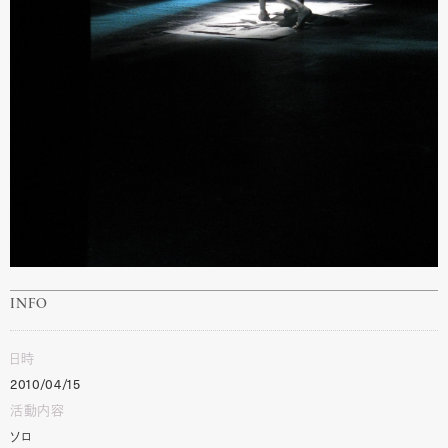
INFO
日時
2010/04/15
活動内容
ソロ