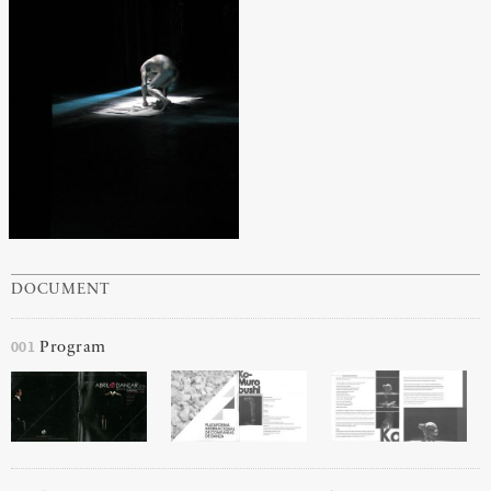
DOCUMENT
001
Program