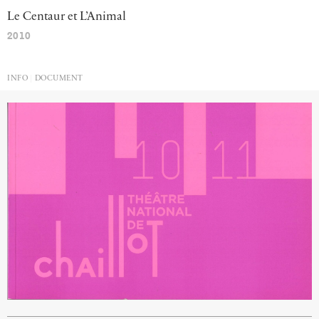
Le
Centaur
et
L’Animal
2010
INFO
DOCUMENT