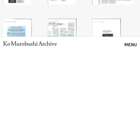
Ko Murobushi Archive
MENU