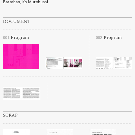
Bartabas
、
Ko
Murobushi
DOCUMENT
001
002
Program
Program
SCRAP