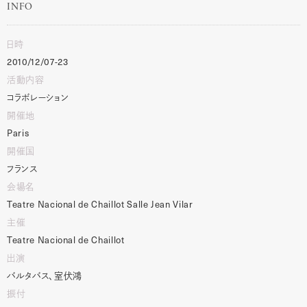
INFO
日時
2010/12/07-23
活動内容
コラボレーション
開催地
Paris
開催国
フランス
会場名
Teatre
Nacional
de
Chaillot
Salle
Jean
Vilar
主催
Teatre
Nacional
de
Chaillot
出演
バルタバス、室伏鴻
振付