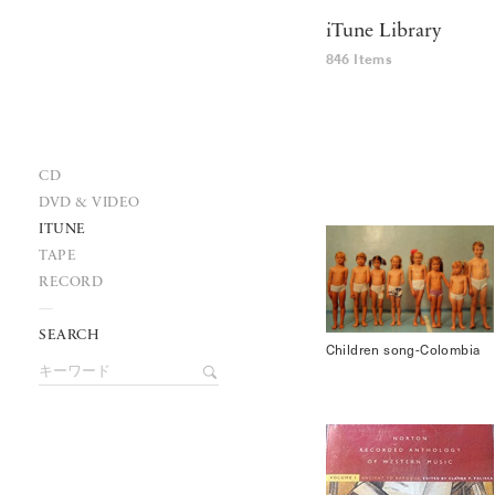
iTune Library
846 Items
CD
DVD & VIDEO
ITUNE
TAPE
RECORD
SEARCH
Children song-Colombia