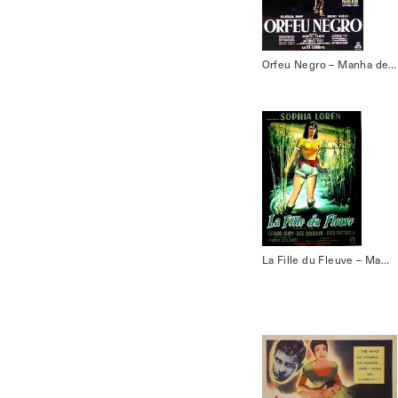
Orfeu Negro – Manha de Carnaval
La Fille du Fleuve – Mambo Bacan