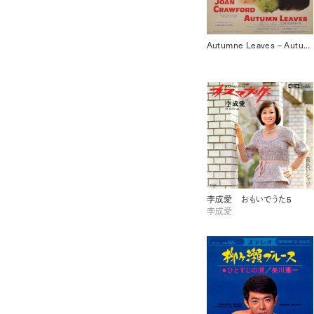
Autumne Leaves – Autumne Leaves
李成愛 おもいでうた5
李成愛