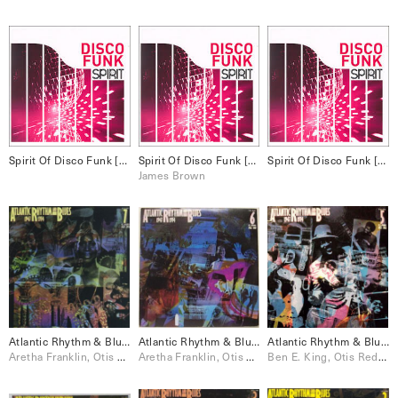
Spirit Of Disco Funk [Disc 4] Disco
Spirit Of Disco Funk [Disc 3] Funk
Spirit Of Disco Funk [Disc 1] Funk
James Brown
Atlantic Rhythm & Blues: 1947-1974 [Disc 7]
Atlantic Rhythm & Blues: 1947-1974 [Disc 6]
Atlantic Rhythm & Blues: 1947-1974 [Disc 5]
Aretha Franklin, Otis Redding, Wilson Pickett
Aretha Franklin, Otis Redding, Wilson Pickett
Ben E. King, Otis Redding, The Drifters