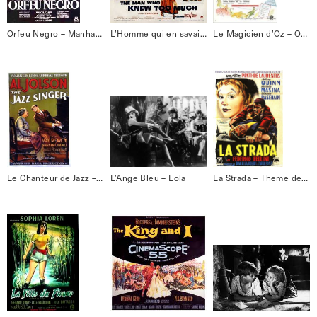
Orfeu Negro – Manha de Carnaval
L’Homme qui en savait trop – Que Sera Sera
Le Magicien d’Oz – Over the rainbow
Le Chanteur de Jazz – Swanee
L’Ange Bleu – Lola
La Strada – Theme de la Strada