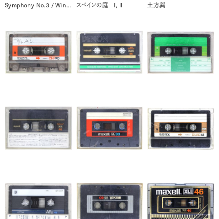
Symphony No.3 / Windfall
スペインの庭 I, II
土方巽