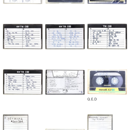
Q.E.D