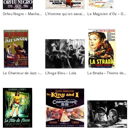
Orfeu Negro – Manha de Carnaval
L’Homme qui en savait trop – Que Sera Sera
Le Magicien d’Oz – Over the rainbow
Le Chanteur de Jazz – Swanee
L’Ange Bleu – Lola
La Strada – Theme de la Strada