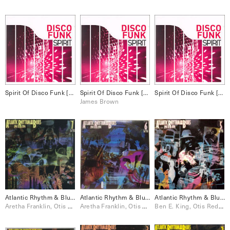
Spirit Of Disco Funk [Disc 4] Disco
Spirit Of Disco Funk [Disc 3] Funk
Spirit Of Disco Funk [Disc 1] Funk
James Brown
Atlantic Rhythm & Blues: 1947-1974 [Disc 7]
Atlantic Rhythm & Blues: 1947-1974 [Disc 6]
Atlantic Rhythm & Blues: 1947-1974 [Disc 5]
Aretha Franklin, Otis Redding, Wilson Pickett
Aretha Franklin, Otis Redding, Wilson Pickett
Ben E. King, Otis Redding, The Drifters