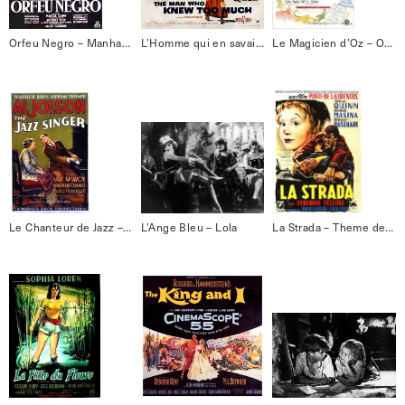
Orfeu Negro – Manha de Carnaval
L’Homme qui en savait trop – Que Sera Sera
Le Magicien d’Oz – Over the rainbow
Le Chanteur de Jazz – Swanee
L’Ange Bleu – Lola
La Strada – Theme de la Strada