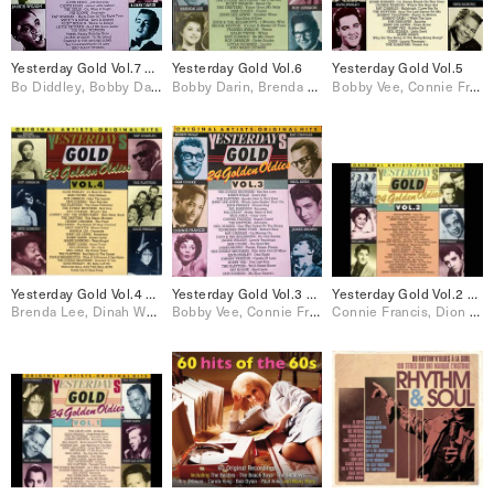
Yesterday Gold Vol.7 – 24 Golden Oldies
Yesterday Gold Vol.6
Yesterday Gold Vol.5
Bo Diddley, Bobby Darin, Connie Francis, Jackie Wilson, Little Richard, Ray Charles, Ricky Nelson, Sam Cooke, The Everly Brothers, The Platters
Bobby Darin, Brenda Lee, Connie Francis, Dion & The Belmonts, Frankie Avalon, Jerry Lee Lewis, Johnnie Ray, Little Richard, Paul Anka, Ricky Nelson, Roy Orbison, Sam Cooke, The Drifters, The Everly Brothers, The Platters
Bobby Vee, Connie Francis, Dion, Dion & The Belmonts, Elvis Presley, Jerry Lee Lewis, Johnny Cash, Johnny Tillotson, Neil Sedaka, Ray Charles, Sam Cooke, The Drifters, The Everly Brothers, The Platters
Yesterday Gold Vol.4 – 24 Golden Oldies
Yesterday Gold Vol.3 – 24 Golden Oldies
Yesterday Gold Vol.2 – 24 Golden Oldies
Brenda Lee, Dinah Washington, Elvis Presley, Jerry Lee Lewis, Neil Sedaka, Paul Anka, Ray Charles, Roy Orbison, Sam Cooke, The Drifters, The Everly Brothers, The Platters
Bobby Vee, Connie Francis, Dion & The Belmonts, Elvis Presley, Jackie Wilson, James Brown, Jerry Lee Lewis, Johnny Preston, Neil Sedaka, Paul Anka, Ray Charles, Sam Cooke, The Drifters, The Everly Brothers, The Platters
Connie Francis, Dion & The Belmonts, Eddie Cochran, Elvis Presley, Gene Vincent, Jackie Wilson, Paul Anka, The Drifters, The Everly Brothers, The Platters