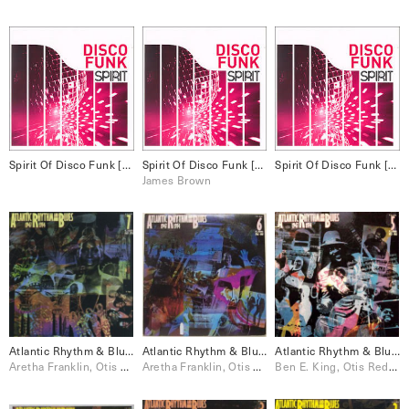
Spirit Of Disco Funk [Disc 4] Disco
Spirit Of Disco Funk [Disc 3] Funk
Spirit Of Disco Funk [Disc 1] Funk
James Brown
Atlantic Rhythm & Blues: 1947-1974 [Disc 7]
Atlantic Rhythm & Blues: 1947-1974 [Disc 6]
Atlantic Rhythm & Blues: 1947-1974 [Disc 5]
Aretha Franklin, Otis Redding, Wilson Pickett
Aretha Franklin, Otis Redding, Wilson Pickett
Ben E. King, Otis Redding, The Drifters