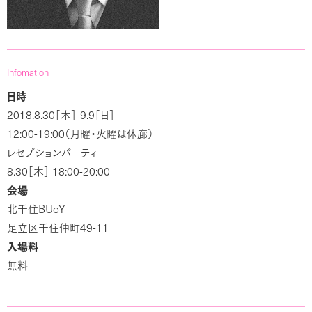
Infomation
日時
2018.8.30
-9.9
［木］
［日］
12:00-19:00
（月曜・火曜は休廊）
レセプションパーティー
8.30
18:00-20:00
［木］
会場
BUoY
北千住
49-11
足立区千住仲町
入場料
無料