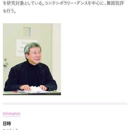
を研究対象としている。コンテンポラリー・ダンスを中心に、舞踏批評
も行う。
Infomation
日時