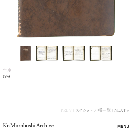
年度
1976
PREV
スケジュール帳一覧
NEXT
Ko Murobushi Archive
MENU