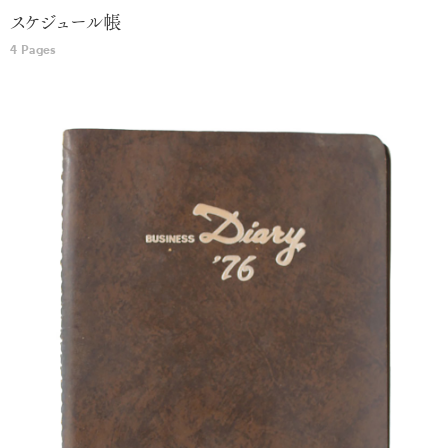
スケジュール帳
4 Pages