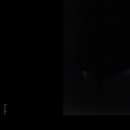
Tezuka