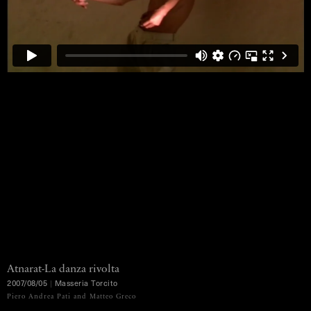
Atnarat-La
danza
rivolta
2007/08/05
|
Masseria
Torcito
MENU
Piero Andrea Pati and Matteo Greco
Ko Murobushi Archive