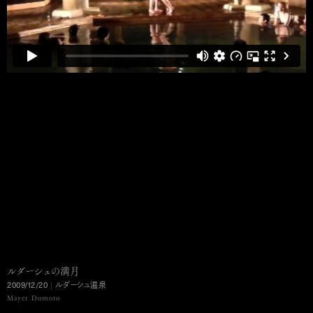
ルダーシュの満月
2009/12/20
|
ルダーシュ温泉
MENU
Mayer Domoto
Ko Murobushi Archive