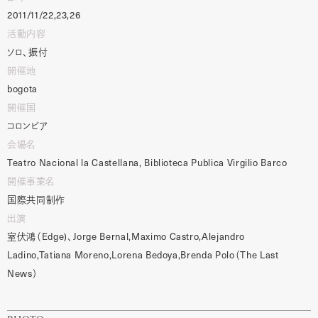
2011/11/22,23,26
活動内容
ソロ、振付
開催地
bogota
開催国
コロンビア
会場名
Teatro
Nacional
la
Castellana,
Biblioteca
Publica
Virgilio
Barco
開催事業名
国際共同制作
出演
室伏鴻（
Edge)
、
Jorge
Bernal,Maximo
Castro,Alejandro
Ladino,Tatiana
Moreno,Lorena
Bedoya,Brenda
Polo
（
The
Last
News
）