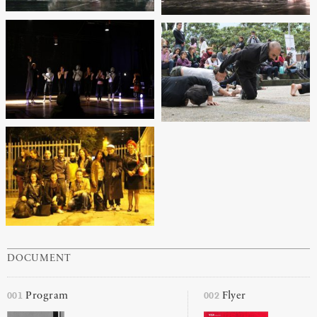
DOCUMENT
001
002
Program
Flyer