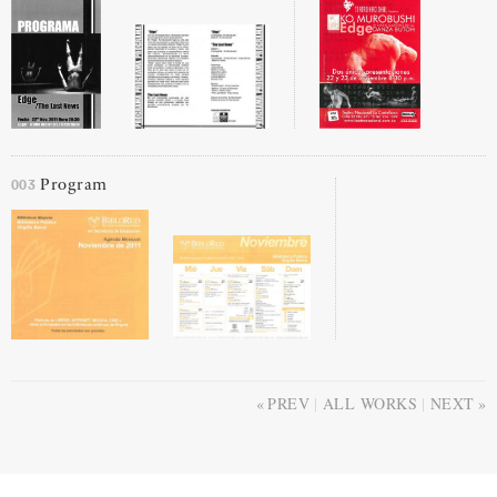
003
Program
PREV
ALL WORKS
NEXT