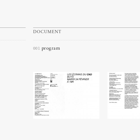
DOCUMENT
001
program