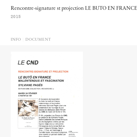
Rencontre-signature
st
projection
LE
BUTO
EN
FRANC
2015
INFO
DOCUMENT