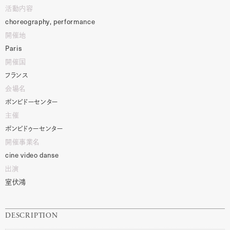
活動内容
choreography,
performance
開催地
Paris
開催国
フランス
会場名
ポンピドーセンター
主催
ポンピドゥーセンター
開催事業名
cine
video
danse
出演
室伏鴻
DESCRIPTION