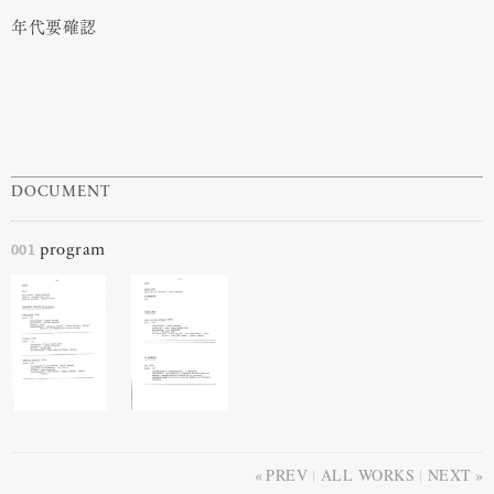
年代要確認
DOCUMENT
001
program
PREV
ALL WORKS
NEXT