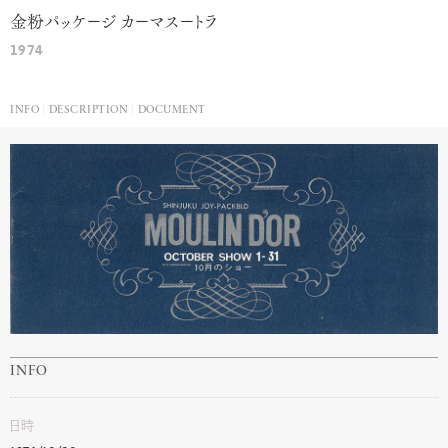
金粉パッケージ カーマスートラ
1974
INFO
DESCRIPTION
DOCUMENT
INFO
日時